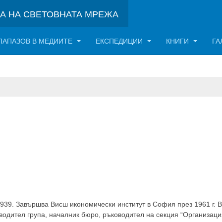
НА НА СВЕТОВНАТА МРЕЖА
ПАПАЗОВ В МЕДИИТЕ
ЕКСПЕДИЦИИ
КНИГИ
ГА
939. Завършва Висш икономически институт в София през 1961 г. 
оводител група, началник бюро, ръководител на секция “Организаци