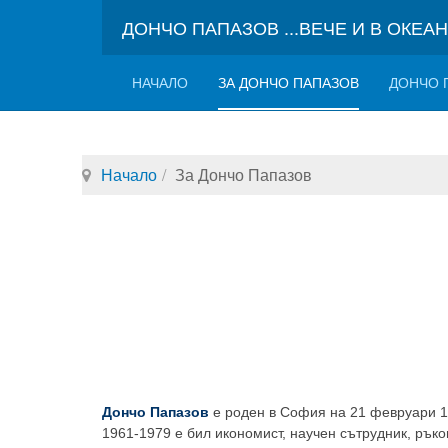
ДОНЧО ПАПАЗОВ ...ВЕЧЕ И В ОКЕА
НАЧАЛО
ЗА ДОНЧО ПАПАЗОВ
ДОНЧО 
Начало
За Дончо Папазов
Дончо Папазов
е роден в София на 21 февруари 1
1961-1979 е бил икономист, научен сътрудник, рък